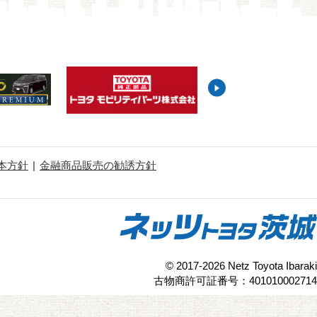
本方針
金融商品販売の勧誘方針
© 2017-2026 Netz Toyota Ibaraki
古物商許可証番号：401010002714