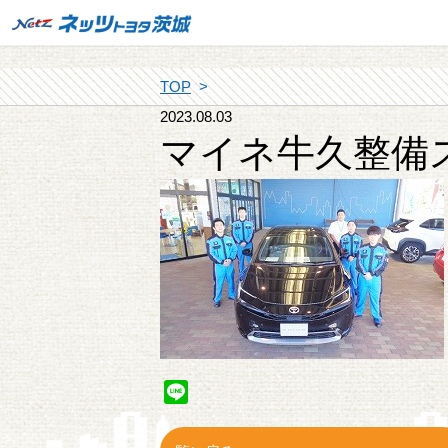
TOP
2023.08.03
マイネ牛久整備
Line