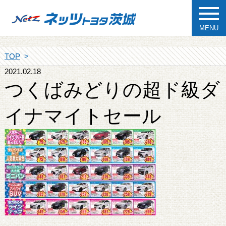
MENU
TOP
2021.02.18
つくばみどりの超ド級ダ
イナマイトセール