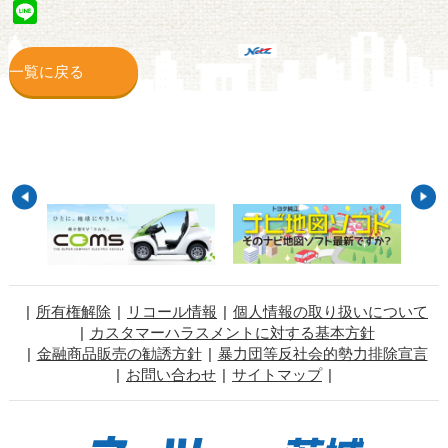
Line
一覧に戻る
所有権解除
リコール情報
個人情報の取り扱いについて
カスタマーハラスメントに対する基本方針
金融商品販売の勧誘方針
暴力団等反社会的勢力排除宣言
お問い合わせ
サイトマップ