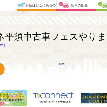
お店はどこにあるの
新車の部屋
ネ平須中古車フェスやりま
す！