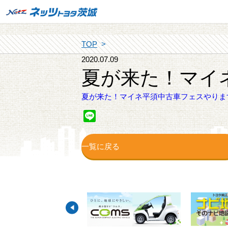
TOP
2020.07.09
夏が来た！マイ
夏が来た！マイネ平須中古車フェスやりま
Line
一覧に戻る