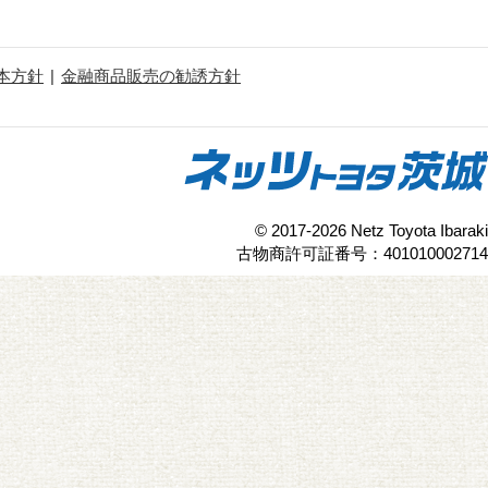
本方針
金融商品販売の勧誘方針
© 2017-2026 Netz Toyota Ibaraki
古物商許可証番号：401010002714