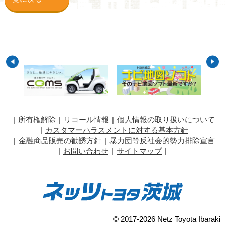
所有権解除
リコール情報
個人情報の取り扱いについて
カスタマーハラスメントに対する基本方針
金融商品販売の勧誘方針
暴力団等反社会的勢力排除宣言
お問い合わせ
サイトマップ
© 2017-2026 Netz Toyota Ibaraki