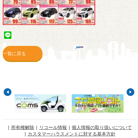
Line
一覧に戻る
所有権解除
リコール情報
個人情報の取り扱いについて
カスタマーハラスメントに対する基本方針