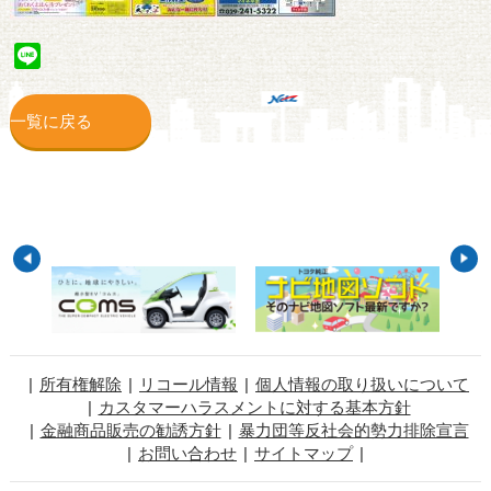
Line
一覧に戻る
所有権解除
リコール情報
個人情報の取り扱いについて
カスタマーハラスメントに対する基本方針
金融商品販売の勧誘方針
暴力団等反社会的勢力排除宣言
お問い合わせ
サイトマップ