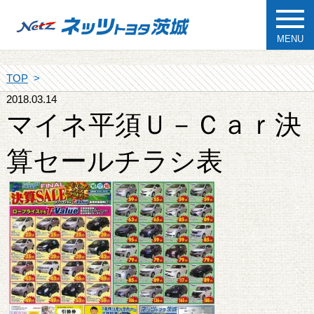
MENU
TOP
2018.03.14
マイネ平須Ｕ－Ｃａｒ決
算セールチラシ表