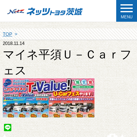
MENU
TOP
2018.11.14
マイネ平須Ｕ－Ｃａｒフ
ェス
Line