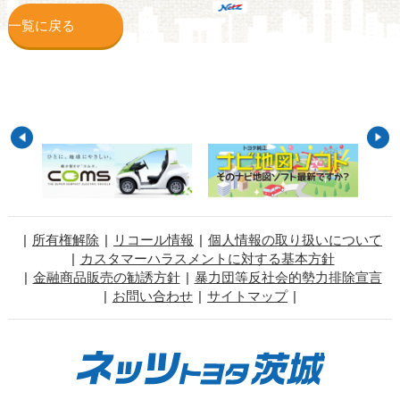
一覧に戻る
所有権解除
リコール情報
個人情報の取り扱いについて
カスタマーハラスメントに対する基本方針
金融商品販売の勧誘方針
暴力団等反社会的勢力排除宣言
お問い合わせ
サイトマップ