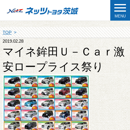
MENU
TOP
2019.02.28
マイネ鉾田Ｕ－Ｃａｒ激
安ロープライス祭り