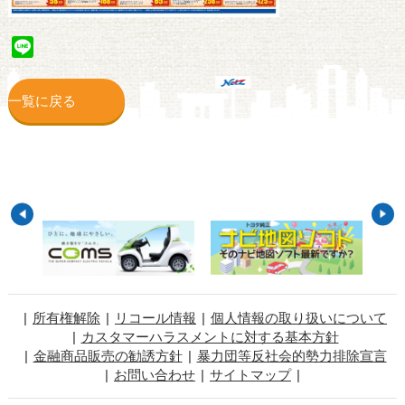
Line
一覧に戻る
所有権解除
リコール情報
個人情報の取り扱いについて
カスタマーハラスメントに対する基本方針
金融商品販売の勧誘方針
暴力団等反社会的勢力排除宣言
お問い合わせ
サイトマップ