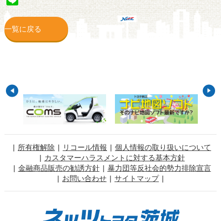
一覧に戻る
所有権解除
リコール情報
個人情報の取り扱いについて
カスタマーハラスメントに対する基本方針
金融商品販売の勧誘方針
暴力団等反社会的勢力排除宣言
お問い合わせ
サイトマップ