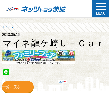
MENU
TOP
2018.05.16
マイネ龍ケ崎Ｕ－Ｃａｒ
Line
一覧に戻る