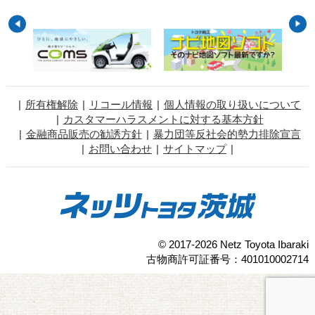
所有権解除
リコール情報
個人情報の取り扱いについて
カスタマーハラスメントに対する基本方針
金融商品販売の勧誘方針
暴力団等反社会的勢力排除宣言
お問い合わせ
サイトマップ
© 2017-2026 Netz Toyota Ibaraki
古物商許可証番号：401010002714