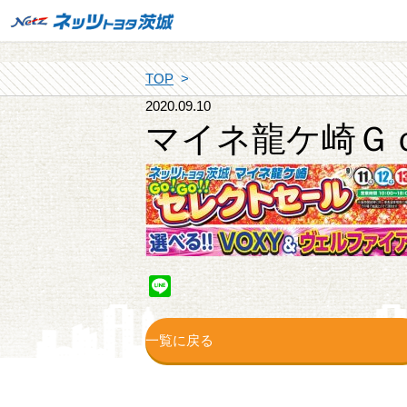
TOP
2020.09.10
マイネ龍ケ崎Ｇ
Line
一覧に戻る