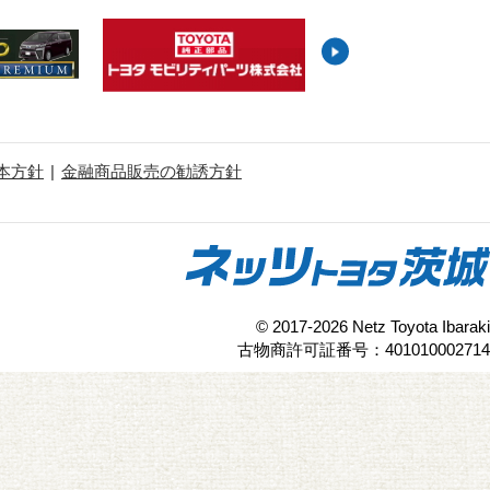
本方針
金融商品販売の勧誘方針
© 2017-2026 Netz Toyota Ibaraki
古物商許可証番号：401010002714