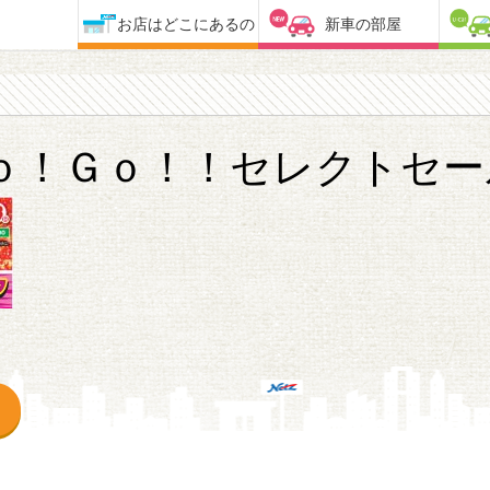
お店はどこにあるの
新車の部屋
ｏ！Ｇｏ！！セレクトセー