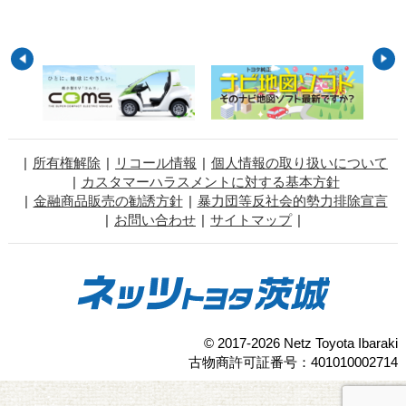
所有権解除
リコール情報
個人情報の取り扱いについて
カスタマーハラスメントに対する基本方針
金融商品販売の勧誘方針
暴力団等反社会的勢力排除宣言
お問い合わせ
サイトマップ
© 2017-2026 Netz Toyota Ibaraki
古物商許可証番号：401010002714