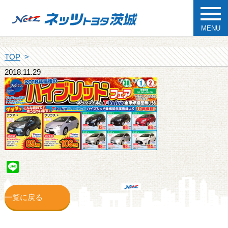
MENU
TOP
2018.11.29
Line
一覧に戻る