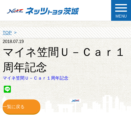
MENU
TOP
2018.07.19
マイネ笠間Ｕ－Ｃａｒ１
周年記念
マイネ笠間Ｕ－Ｃａｒ１周年記念
Line
一覧に戻る