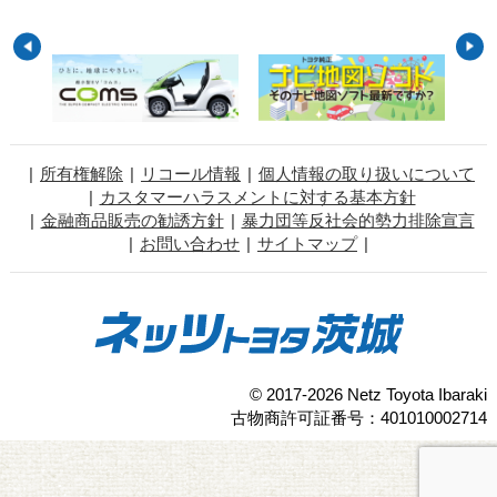
所有権解除
リコール情報
個人情報の取り扱いについて
カスタマーハラスメントに対する基本方針
金融商品販売の勧誘方針
暴力団等反社会的勢力排除宣言
お問い合わせ
サイトマップ
© 2017-2026 Netz Toyota Ibaraki
古物商許可証番号：401010002714