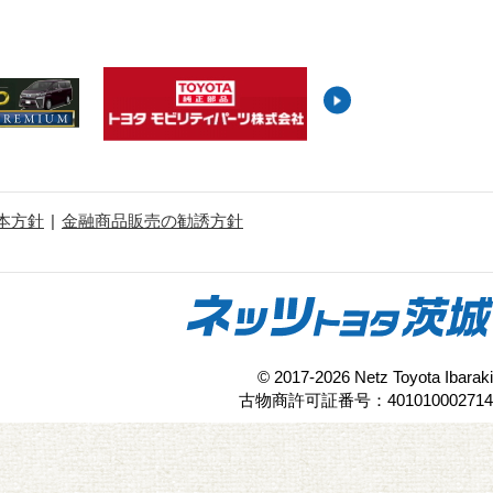
本方針
金融商品販売の勧誘方針
© 2017-2026 Netz Toyota Ibaraki
古物商許可証番号：401010002714