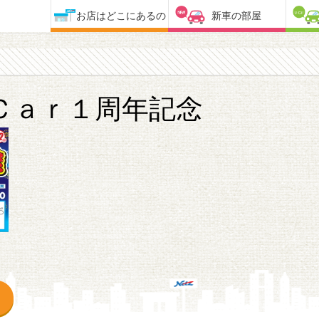
お店はどこにあるの
新車の部屋
Ｃａｒ１周年記念