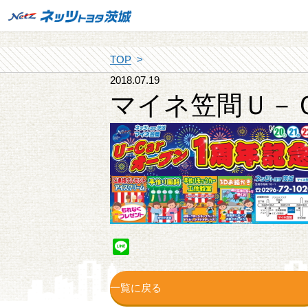
TOP
2018.07.19
マイネ笠間Ｕ－
Line
一覧に戻る