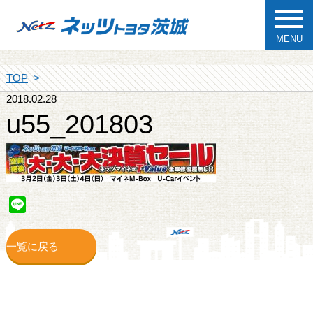
MENU
TOP
2018.02.28
u55_201803
Line
一覧に戻る