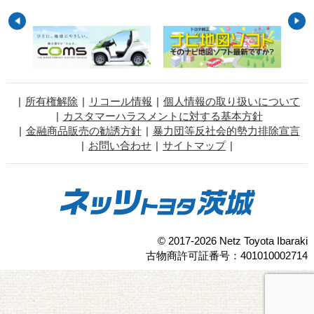
所有権解除
リコール情報
個人情報の取り扱いについて
カスタマーハラスメントに対する基本方針
金融商品販売の勧誘方針
暴力団等反社会的勢力排除宣言
お問い合わせ
サイトマップ
© 2017-2026 Netz Toyota Ibaraki
古物商許可証番号：401010002714