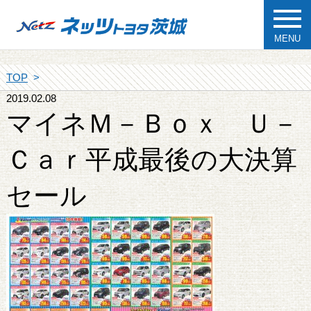
MENU
TOP
2019.02.08
マイネＭ－Ｂｏｘ Ｕ－
Ｃａｒ平成最後の大決算
セール