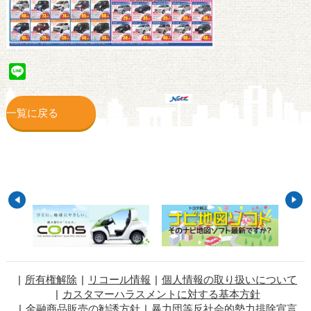
Line
一覧に戻る
所有権解除
リコール情報
個人情報の取り扱いについて
カスタマーハラスメントに対する基本方針
金融商品販売の勧誘方針
暴力団等反社会的勢力排除宣言