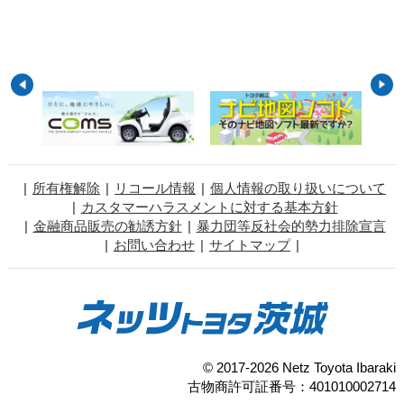
所有権解除
リコール情報
個人情報の取り扱いについて
カスタマーハラスメントに対する基本方針
金融商品販売の勧誘方針
暴力団等反社会的勢力排除宣言
お問い合わせ
サイトマップ
© 2017-2026 Netz Toyota Ibaraki
古物商許可証番号：401010002714