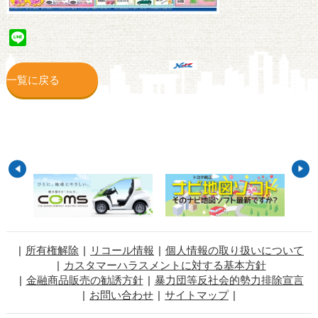
Line
一覧に戻る
所有権解除
リコール情報
個人情報の取り扱いについて
カスタマーハラスメントに対する基本方針
金融商品販売の勧誘方針
暴力団等反社会的勢力排除宣言
お問い合わせ
サイトマップ