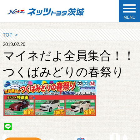
MENU
TOP
2019.02.20
マイネだよ全員集合！！
つくばみどりの春祭り
Line