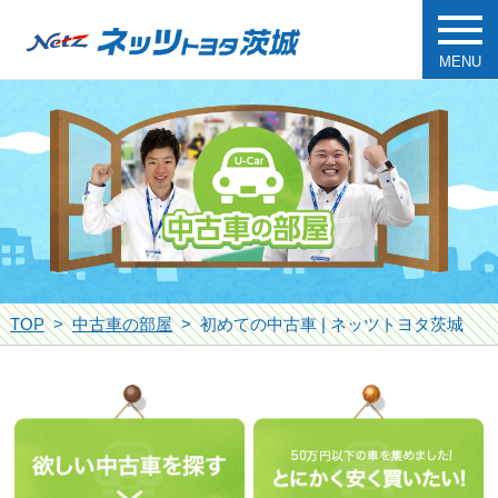
MENU
TOP
中古車の部屋
初めての中古車 | ネッツトヨタ茨城