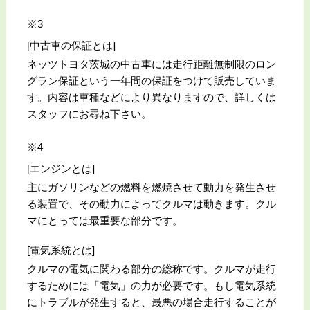
※3
[中古車の保証とは]
ネッツトヨタ茨城の中古車には走行距離無制限のロン
グラン保証という一年間の保証をつけて販売していま
す。内容は車種などにより異なりますので、詳しくは
スタッフにお尋ね下さい。
※4
[エンジンとは]
主にガソリンなどの燃料を燃焼させて動力を発生させ
る装置で、その動力によってクルマは動きます。クル
マにとっては最重要な部分です。
[電気系統とは]
クルマの電気に関わる部分の総称です。クルマが走行
するためには「電気」の力が必要です。もし電気系統
にトラブルが発生すると、最悪の場合走行することが