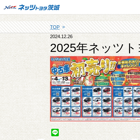
TOP
2024.12.26
2025年ネッツ
Line