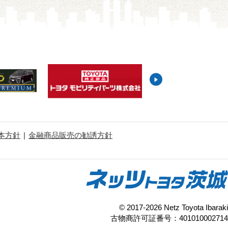
本方針
金融商品販売の勧誘方針
© 2017-2026 Netz Toyota Ibaraki
古物商許可証番号：401010002714