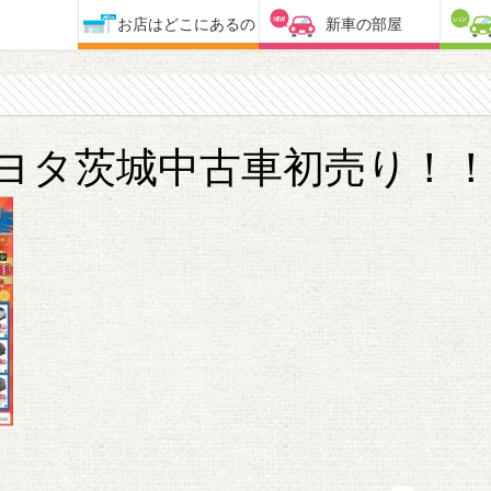
お店はどこにあるの
新車の部屋
トヨタ茨城中古車初売り！