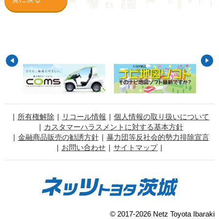
所有権解除
リコール情報
個人情報の取り扱いについて
カスタマーハラスメントに対する基本方針
金融商品販売の勧誘方針
暴力団等反社会的勢力排除宣言
お問い合わせ
サイトマップ
© 2017-2026 Netz Toyota Ibaraki