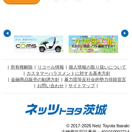
所有権解除
リコール情報
個人情報の取り扱いについて
カスタマーハラスメントに対する基本方針
金融商品販売の勧誘方針
暴力団等反社会的勢力排除宣言
お問い合わせ
サイトマップ
© 2017-2026 Netz Toyota Ibaraki
古物商許可証番号：401010002714