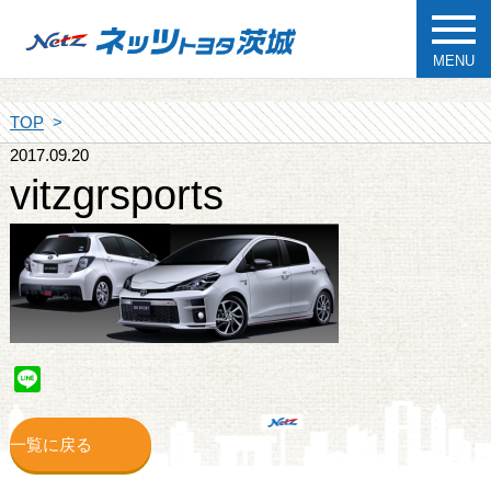
MENU
TOP
2017.09.20
vitzgrsports
Line
一覧に戻る