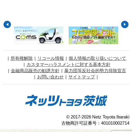
所有権解除
リコール情報
個人情報の取り扱いについて
カスタマーハラスメントに対する基本方針
金融商品販売の勧誘方針
暴力団等反社会的勢力排除宣言
お問い合わせ
サイトマップ
© 2017-2026 Netz Toyota Ibaraki
古物商許可証番号：401010002714