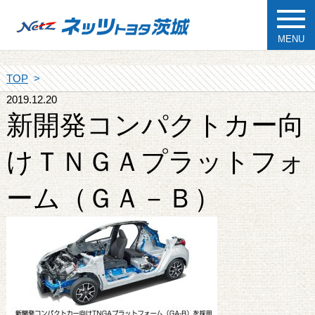
MENU
TOP
2019.12.20
新開発コンパクトカー向
けＴＮＧＡプラットフォ
ーム（ＧＡ－Ｂ）