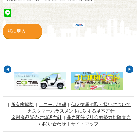
Line
一覧に戻る
所有権解除
リコール情報
個人情報の取り扱いについて
カスタマーハラスメントに対する基本方針
金融商品販売の勧誘方針
暴力団等反社会的勢力排除宣言
お問い合わせ
サイトマップ