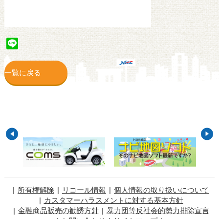
Line
一覧に戻る
所有権解除
リコール情報
個人情報の取り扱いについて
カスタマーハラスメントに対する基本方針
金融商品販売の勧誘方針
暴力団等反社会的勢力排除宣言