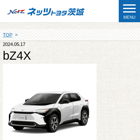
MENU
TOP
2024.05.17
bZ4X