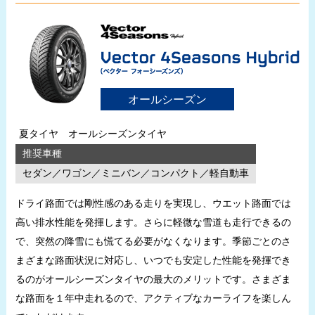
オールシーズン
夏タイヤ オールシーズンタイヤ
推奨車種
セダン／ワゴン／ミニバン／コンパクト／軽自動車
ドライ路面では剛性感のある走りを実現し、ウエット路面では
高い排水性能を発揮します。さらに軽微な雪道も走行できるの
で、突然の降雪にも慌てる必要がなくなります。季節ごとのさ
まざまな路面状況に対応し、いつでも安定した性能を発揮でき
るのがオールシーズンタイヤの最大のメリットです。さまざま
な路面を１年中走れるので、アクティブなカーライフを楽しん