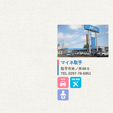
マイネ取手
取手市米ノ井48-5
TEL.0297-78-6951