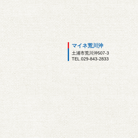
マイネ荒川沖
土浦市荒川沖507-3
TEL.029-843-2833