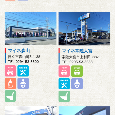
マイネ森山
マイネ常陸大宮
日立市森山町3-1-38
常陸大宮市上村田388-1
TEL.0294-53-5600
TEL.0295-53-3688