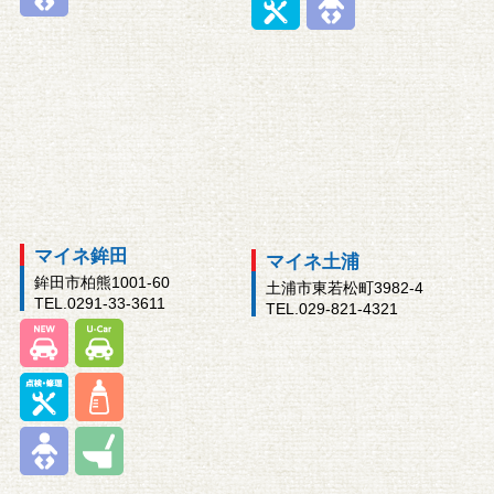
マイネ鉾田
マイネ土浦
鉾田市柏熊1001-60
土浦市東若松町3982-4
TEL.0291-33-3611
TEL.029-821-4321