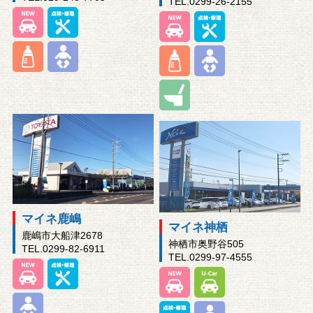
TEL.0299-26-2155
マイネ鹿嶋
マイネ神栖
鹿嶋市大船津2678
神栖市奥野谷505
TEL.0299-82-6911
TEL.0299-97-4555