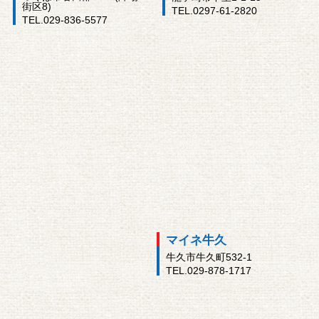
街区8)
TEL.0297-61-2820
TEL.029-836-5577
マイネ牛久
牛久市牛久町532-1
TEL.029-878-1717