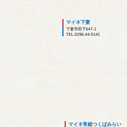
マイネ下妻
下妻市田下647-1
TEL.0296-44-5141
マイネ常総つくばみらい