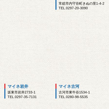
常総市内守谷町きぬの里1-4-2
TEL.0297-20-3090
マイネ岩井
マイネ古河
坂東市岩井2733-1
古河市東牛谷1534-1
TEL.0297-35-7131
TEL.0280-98-5535