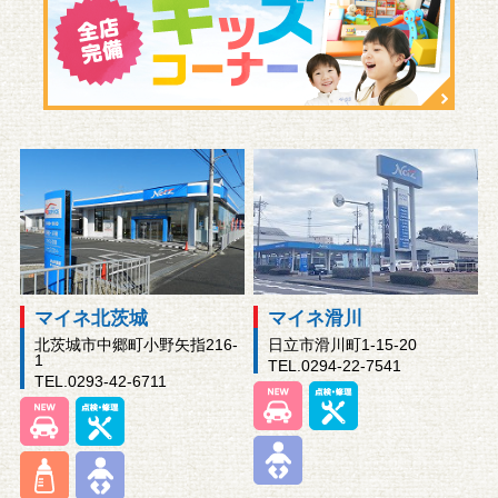
マイネ北茨城
マイネ滑川
北茨城市中郷町小野矢指216-
日立市滑川町1-15-20
1
TEL.0294-22-7541
TEL.0293-42-6711